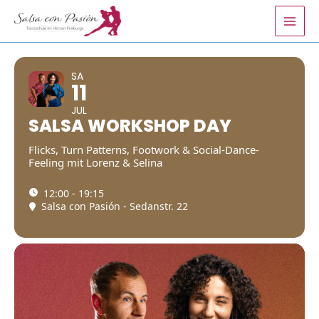
Zum
Inhalt
springen
SA
11
JUL
SALSA WORKSHOP DAY
Flicks, Turn Patterns, Footwork & Social-Dance-
Feeling mit Lorenz & Selina
12:00 - 19:15
Salsa con Pasión - Sedanstr. 22