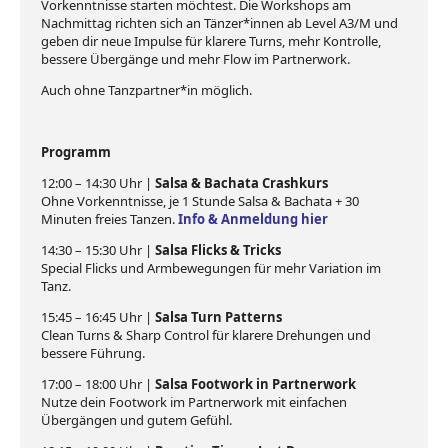
Vorkenntnisse starten möchtest. Die Workshops am
Nachmittag richten sich an Tänzer*innen ab Level A3/M und
geben dir neue Impulse für klarere Turns, mehr Kontrolle,
bessere Übergänge und mehr Flow im Partnerwork.
Auch ohne Tanzpartner*in möglich.
Programm
12:00 – 14:30 Uhr |
Salsa & Bachata Crashkurs
Ohne Vorkenntnisse, je 1 Stunde Salsa & Bachata + 30
Minuten freies Tanzen.
Info & Anmeldung hier
14:30 – 15:30 Uhr |
Salsa Flicks & Tricks
Special Flicks und Armbewegungen für mehr Variation im
Tanz.
15:45 – 16:45 Uhr |
Salsa Turn Patterns
Clean Turns & Sharp Control für klarere Drehungen und
bessere Führung.
17:00 – 18:00 Uhr |
Salsa Footwork in Partnerwork
Nutze dein Footwork im Partnerwork mit einfachen
Übergängen und gutem Gefühl.