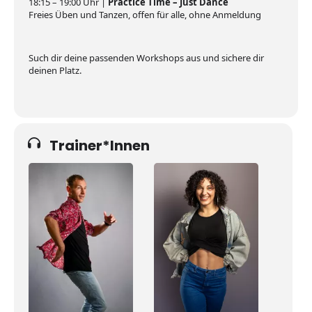
18:15 – 19:00 Uhr |
Practice Time – Just Dance
Freies Üben und Tanzen, offen für alle, ohne Anmeldung
Such dir deine passenden Workshops aus und sichere dir
deinen Platz.
Trainer*Innen