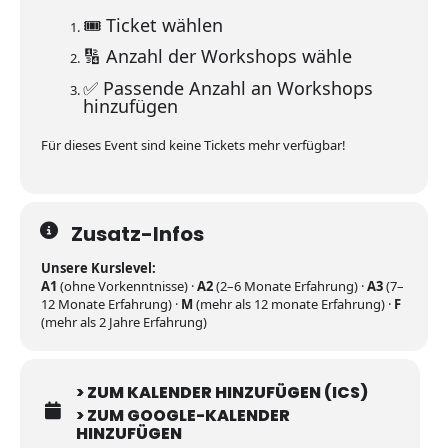
🎟️ Ticket wählen
🔢 Anzahl der Workshops wähle
✅ Passende Anzahl an Workshops
hinzufügen
Für dieses Event sind keine Tickets mehr verfügbar!
Zusatz-Infos
Unsere Kurslevel:
A1
(ohne Vorkenntnisse) ·
A2
(2–6 Monate Erfahrung) ·
A3
(7–
12 Monate Erfahrung) ·
M
(mehr als 12 monate Erfahrung) ·
F
(mehr als 2 Jahre Erfahrung)
> ZUM KALENDER HINZUFÜGEN (ICS)
> ZUM GOOGLE-KALENDER
HINZUFÜGEN