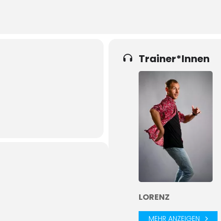
Trainer*Innen
LORENZ
MEHR ANZEIGEN