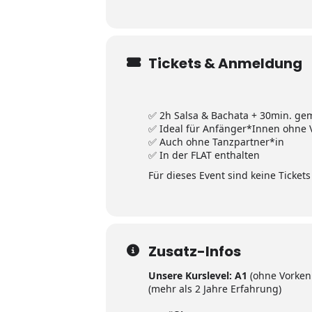
Tickets & Anmeldung
✅
2h Salsa & Bachata + 30min. ge
✅
Ideal für Anfänger*Innen ohne 
✅ Auch ohne Tanzpartner*in
✅ In der FLAT enthalten
Für dieses Event sind keine Ticket
Zusatz-Infos
Unsere Kurslevel: A1
(ohne Vorkenn
(mehr als 2 Jahre Erfahrung)