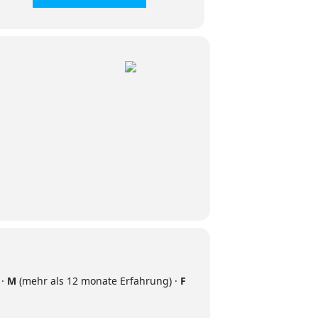
 ·
M
(mehr als 12 monate Erfahrung) ·
F