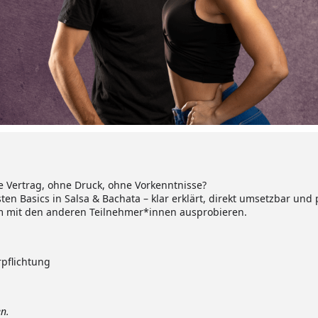
ne Vertrag, ohne Druck, ohne Vorkenntnisse?
sten Basics in Salsa & Bachata – klar erklärt, direkt umsetzbar und
m mit den anderen Teilnehmer*innen ausprobieren.
pflichtung
en.