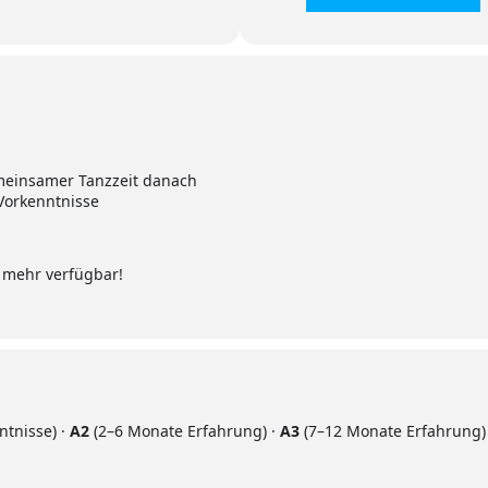
meinsamer Tanzzeit danach
Vorkenntnisse
s mehr verfügbar!
tnisse) ·
A2
(2–6 Monate Erfahrung) ·
A3
(7–12 Monate Erfahrung)