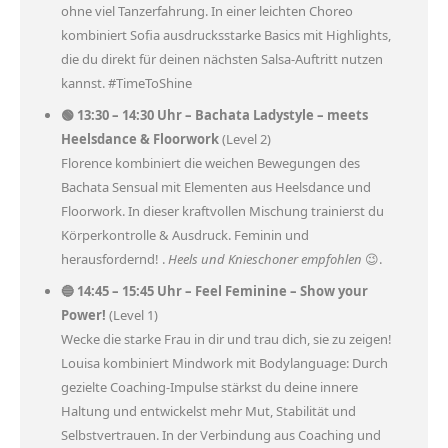
ohne viel Tanzerfahrung. In einer leichten Choreo
kombiniert Sofia ausdrucksstarke Basics mit Highlights,
die du direkt für deinen nächsten Salsa-Auftritt nutzen
kannst. #TimeToShine
🟢 13:30 – 14:30 Uhr – Bachata Ladystyle – meets
Heelsdance & Floorwork
(Level 2)
Florence kombiniert die weichen Bewegungen des
Bachata Sensual mit Elementen aus Heelsdance und
Floorwork. In dieser kraftvollen Mischung trainierst du
Körperkontrolle & Ausdruck. Feminin und
herausfordernd! .
Heels und Knieschoner empfohlen
😉.
🔵 14:45 – 15:45 Uhr – Feel Feminine – Show your
Power!
(Level 1)
Wecke die starke Frau in dir und trau dich, sie zu zeigen!
Louisa kombiniert Mindwork mit Bodylanguage: Durch
gezielte Coaching-Impulse stärkst du deine innere
Haltung und entwickelst mehr Mut, Stabilität und
Selbstvertrauen. In der Verbindung aus Coaching und