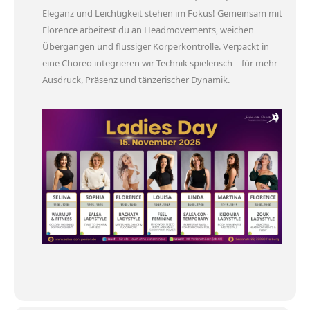
Eleganz und Leichtigkeit stehen im Fokus! Gemeinsam mit
Florence arbeitest du an Headmovements, weichen
Übergängen und flüssiger Körperkontrolle. Verpackt in
eine Choreo integrieren wir Technik spielerisch – für mehr
Ausdruck, Präsenz und tänzerischer Dynamik.