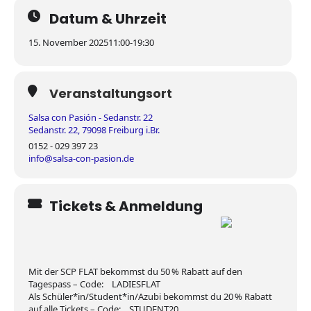
Datum & Uhrzeit
15. November 2025
11:00
-
19:30
Veranstaltungsort
Salsa con Pasión - Sedanstr. 22
Sedanstr. 22, 79098 Freiburg i.Br.
0152 - 029 397 23
info@salsa-con-pasion.de
Tickets & Anmeldung
Mit der SCP FLAT bekommst du 50 % Rabatt auf den
Tagespass – Code: LADIESFLAT
Als Schüler*in/Student*in/Azubi bekommst du 20 % Rabatt
auf alle Tickets – Code: STUDENT20