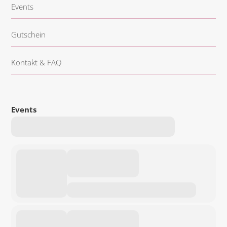
f
Events
Gutschein
Kontakt & FAQ
Events