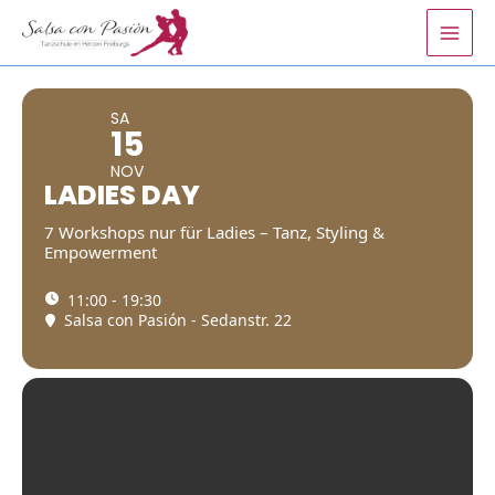
Zum
Inhalt
springen
SA
15
NOV
LADIES DAY
7 Workshops nur für Ladies – Tanz, Styling &
Empowerment
11:00 - 19:30
Salsa con Pasión - Sedanstr. 22