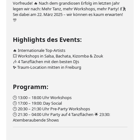
Vorfreude! 🔥 Nach dem grandiosen Erfolg im letzten Jahr
legen wir nach: Mehr Tanz, mehr Workshops, mehr Party! 💃🕺
Sei dabei am 22. März 2025 – wir können es kaum erwarten!
🎊
Highlights des Events:
🔥 Internationale Top-Artists
💥 Workshops in Salsa, Bachata, Kizomba & Zouk
🎶 4 Tanzflächen mit den besten DJs
✨
Traum-Location mitten in Freiburg
Programm:
🕒 13:00 – 18:00 Uhr Workshops
🕒 17:00 – 19:00: Day Social
🕒 20:30 – 21:30 Uhr Pre-Party Workshops
🕒 21:30 – 04:00 Uhr Party auf 4 Tanzflächen 🌟 23:30:
Atemberaubende Shows