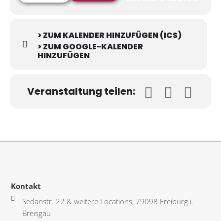
> ZUM KALENDER HINZUFÜGEN (ICS)
> ZUM GOOGLE-KALENDER
HINZUFÜGEN
Veranstaltung teilen:
Kontakt
Sedanstr. 22 & weitere Locations, 79098 Freiburg i.
Breisgau