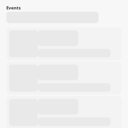
Events