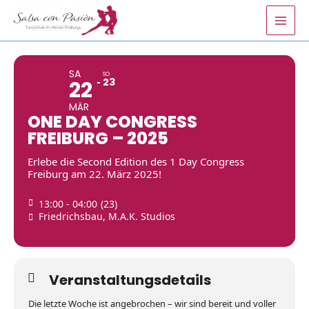
Zum
Inhalt
springen
SA
SO
23
22
MÄR
ONE DAY CONGRESS
FREIBURG – 2025
Erlebe die Second Edition des 1 Day Congress
Freiburg am 22. März 2025!
13:00 - 04:00
(23)
Friedrichsbau, M.A.K. Studios
Veranstaltungsdetails
Die letzte Woche ist angebrochen – wir sind bereit und voller