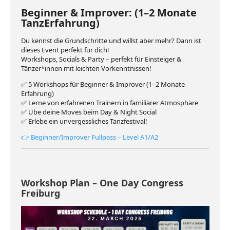
Beginner & Improver: (1–2 Monate
TanzErfahrung)
Du kennst die Grundschritte und willst aber mehr? Dann ist
dieses Event perfekt für dich!
Workshops, Socials & Party – perfekt für Einsteiger &
Tänzer*innen mit leichten Vorkenntnissen!
✅ 5 Workshops für Beginner & Improver (1–2 Monate
Erfahrung)
✅ Lerne von erfahrenen Trainern in familiärer Atmosphäre
✅ Übe deine Moves beim Day & Night Social
✅ Erlebe ein unvergessliches Tanzfestival!
👉 Beginner/Improver Fullpass – Level A1/A2
Workshop Plan – One Day Congress
Freiburg