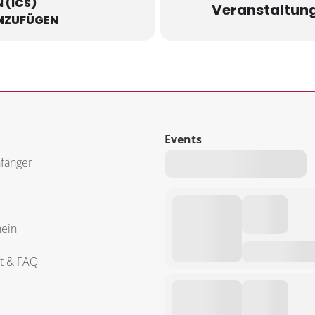
 (ICS)
Veranstaltung 
INZUFÜGEN
Events
fänger
ein
t & FAQ