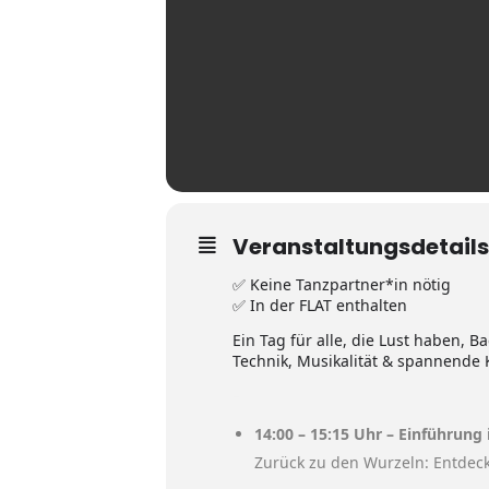
Veranstaltungsdetails
✅ Keine Tanzpartner*in nötig
✅ In der FLAT enthalten
Ein Tag für alle, die Lust haben,
Technik, Musikalität & spannende K
–
14:00 – 15:15 Uhr – Einführung
Zurück zu den Wurzeln: Entdec