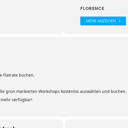
FLORENCE
MEHR ANZEIGEN
 Flatrate buchen.
 alle grün markierten Workshops kostenlos auswählen und buchen.
s mehr verfügbar!