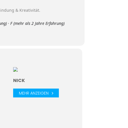
bindung & Kreativität.
ng) · F (mehr als 2 Jahre Erfahrung)
NICK
MEHR ANZEIGEN