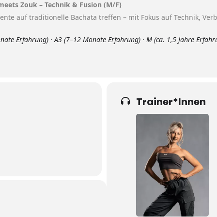
 meets Zouk – Technik & Fusion (M/F)
nte auf traditionelle Bachata treffen – mit Fokus auf Technik, Ver
nate Erfahrung) · A3 (7–12 Monate Erfahrung) · M (ca. 1,5 Jahre Erfahru
Trainer*Innen