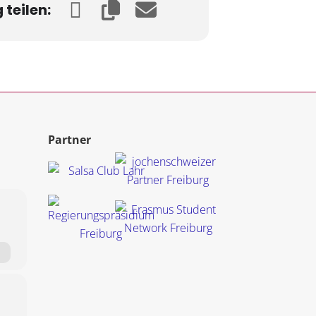
teilen:
Partner