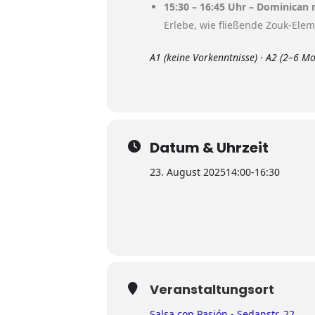
15:30 – 16:45 Uhr – Dominican
Erlebe, wie fließende Zouk-Eleme
A1 (keine Vorkenntnisse) · A2 (2–6 Mo
Datum & Uhrzeit
23. August 2025
14:00
-
16:30
Veranstaltungsort
Salsa con Pasión - Sedanstr. 22